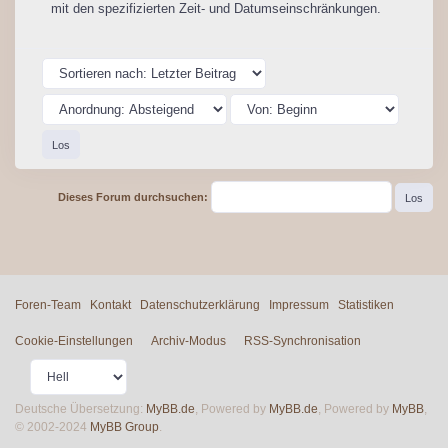
mit den spezifizierten Zeit- und Datumseinschränkungen.
Dieses Forum durchsuchen:
Foren-Team
Kontakt
Datenschutzerklärung
Impressum
Statistiken
Cookie-Einstellungen
Archiv-Modus
RSS-Synchronisation
Deutsche Übersetzung:
MyBB.de
, Powered by
MyBB.de
, Powered by
MyBB
,
© 2002-2024
MyBB Group
.