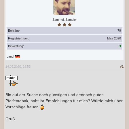
Sammelt Sampler
Beiträge:
79
Registriert seit:
May 2020
Bewertung:
3
Land:
14.05.2020, 23:55
#1
Bin auf der Suche nach günstigen und dennoch guten
Pfeifentabak, habt ihr Empfehlungen für mich? Würde mich über
Vorschläge freuen
Gruß