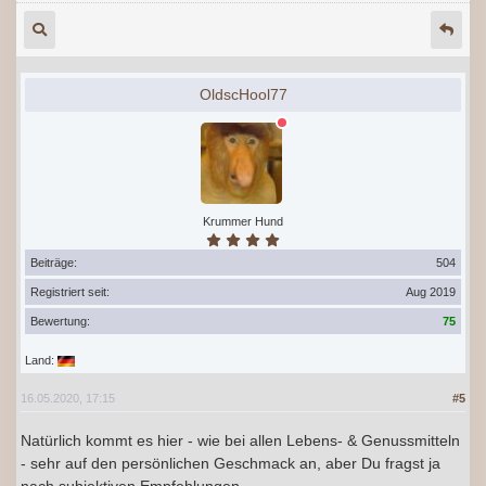
OldscHool77
Krummer Hund
Beiträge:
504
Registriert seit:
Aug 2019
Bewertung:
75
Land:
16.05.2020, 17:15
#5
Natürlich kommt es hier - wie bei allen Lebens- & Genussmitteln
- sehr auf den persönlichen Geschmack an, aber Du fragst ja