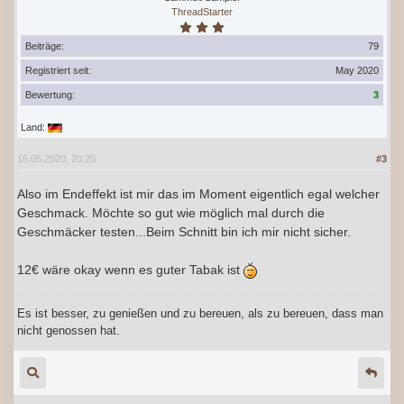
ThreadStarter
Beiträge:
79
Registriert seit:
May 2020
Bewertung:
3
Land:
15.05.2020, 20:20
#3
Also im Endeffekt ist mir das im Moment eigentlich egal welcher
Geschmack. Möchte so gut wie möglich mal durch die
Geschmäcker testen...Beim Schnitt bin ich mir nicht sicher.
12€ wäre okay wenn es guter Tabak ist
Es ist besser, zu genießen und zu bereuen, als zu bereuen, dass man
nicht genossen hat.