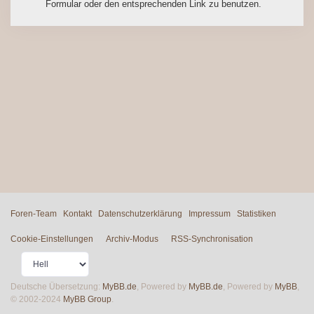
Formular oder den entsprechenden Link zu benutzen.
Foren-Team
Kontakt
Datenschutzerklärung
Impressum
Statistiken
Cookie-Einstellungen
Archiv-Modus
RSS-Synchronisation
Deutsche Übersetzung:
MyBB.de
, Powered by
MyBB.de
, Powered by
MyBB
,
© 2002-2024
MyBB Group
.