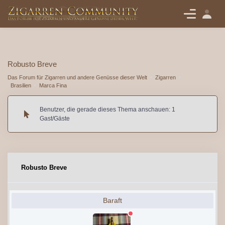
Robusto Breve
Das Forum für Zigarren und andere Genüsse dieser Welt
Zigarren
Brasilien
Marca Fina
Benutzer, die gerade dieses Thema anschauen: 1
Gast/Gäste
Robusto Breve
Baraft