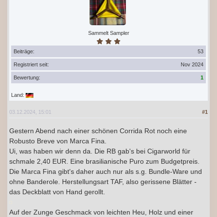
Sammelt Sampler
Beiträge:
53
Registriert seit:
Nov 2024
Bewertung:
1
Land:
03.12.2024, 15:01
#1
Gestern Abend nach einer schönen Corrida Rot noch eine
Robusto Breve von Marca Fina.
Ui, was haben wir denn da. Die RB gab's bei Cigarworld für
schmale 2,40 EUR. Eine brasilianische Puro zum Budgetpreis.
Die Marca Fina gibt's daher auch nur als s.g. Bundle-Ware und
ohne Banderole. Herstellungsart TAF, also gerissene Blätter -
das Deckblatt von Hand gerollt.
Auf der Zunge Geschmack von leichten Heu, Holz und einer