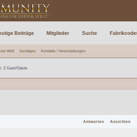
utige Beiträge
Mitglieder
Suche
Fabrikcode
ser Welt
Sonstiges
Kontakte / Veranstaltungen
n: 2 Gast/Gäste
Antworten
Ansichten