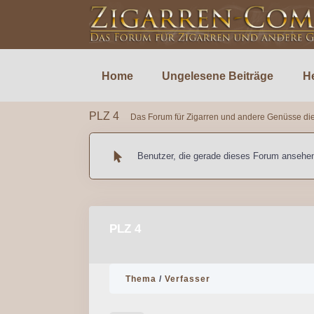
Home
Ungelesene Beiträge
He
PLZ 4
Das Forum für Zigarren und andere Genüsse die
Benutzer, die gerade dieses Forum ansehe
PLZ 4
Thema
/
Verfasser