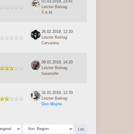
07.03.2019, 23:41
Letzter Beitrag
:
F.A.M.
26.02.2019, 12:20
Letzter Beitrag
:
Cervantes
08.02.2019, 14:20
Letzter Beitrag
:
hasenufer
31.01.2019, 12:33
Letzter Beitrag
:
Don Mojito