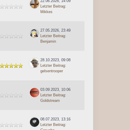
22.06.2026, 14:09
Letzter Beitrag
:
Mikkes
27.05.2026, 23:49
Letzter Beitrag
:
Benjamin
28.10.2023, 09:08
Letzter Beitrag
:
gelsentrooper
03.09.2023, 10:06
Letzter Beitrag
:
Goldstream
08.07.2023, 13:16
Letzter Beitrag
: