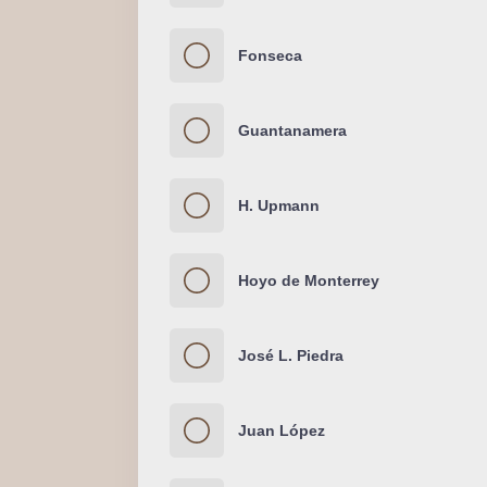
Fonseca
Guantanamera
H. Upmann
Hoyo de Monterrey
José L. Piedra
Juan López