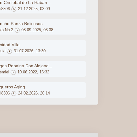
n Cristobal de La Haban...
di8306
21.12.2025, 03:09
ncho Panza Belicosos
plo No.2
08.09.2025, 03:38
nidad Villa
uki
31.07.2026, 13:30
gas Robaina Don Alejand...
smiel
10.06.2022, 16:32
gueros Aging
di8306
24.02.2026, 20:14