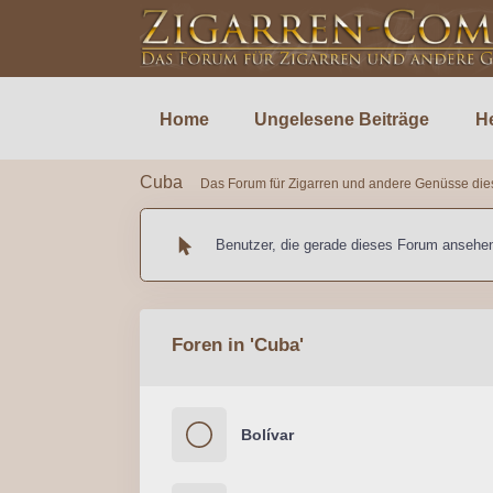
Home
Ungelesene Beiträge
He
Cuba
Das Forum für Zigarren und andere Genüsse die
Benutzer, die gerade dieses Forum ansehe
Foren in 'Cuba'
Bolívar