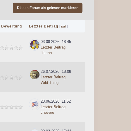
Dieses Forum als gelesen markieren
Bewertung
Letzter Beitrag
[
auf
]
03.08.2026, 18:45
Letzter Beitrag
:
tilschn
26.07.2026, 18:08
Letzter Beitrag
:
Wild Thing
23.06.2026, 11:52
Letzter Beitrag
:
chevere