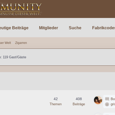
utige Beiträge
Mitglieder
Suche
Fabrikcode
ser Welt
Zigarren
n: 119 Gast/Gäste
42
408
Bo
Themen
Beiträge
gri