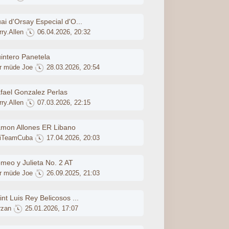
ai d'Orsay Especial d'O...
ry.Allen
06.04.2026, 20:32
intero Panetela
r müde Joe
28.03.2026, 20:54
fael Gonzalez Perlas
ry.Allen
07.03.2026, 22:15
mon Allones ER Libano
iTeamCuba
17.04.2026, 20:03
meo y Julieta No. 2 AT
r müde Joe
26.09.2025, 21:03
int Luis Rey Belicosos ...
rzan
25.01.2026, 17:07