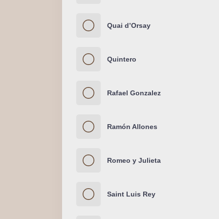
Quai d’Orsay
Quintero
Rafael Gonzalez
Ramón Allones
Romeo y Julieta
Saint Luis Rey