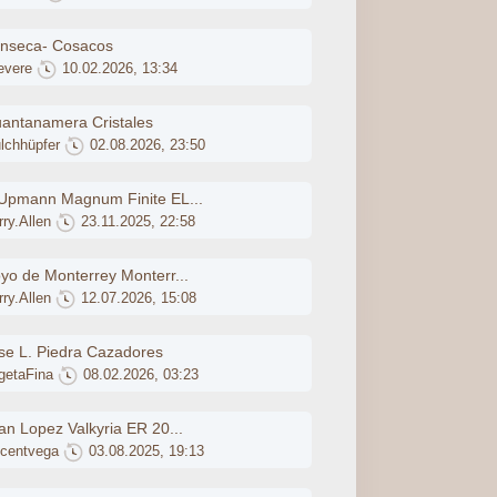
nseca- Cosacos
evere
10.02.2026, 13:34
antanamera Cristales
lchhüpfer
02.08.2026, 23:50
Upmann Magnum Finite EL...
ry.Allen
23.11.2025, 22:58
yo de Monterrey Monterr...
ry.Allen
12.07.2026, 15:08
se L. Piedra Cazadores
getaFina
08.02.2026, 03:23
an Lopez Valkyria ER 20...
ncentvega
03.08.2025, 19:13