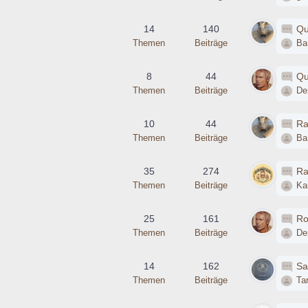
14
140
Qu
Themen
Beiträge
Bar
8
44
Qu
Themen
Beiträge
De
10
44
Ra
Themen
Beiträge
Bar
35
274
Ra
Themen
Beiträge
Ka
25
161
Ro
Themen
Beiträge
De
14
162
Sa
Themen
Beiträge
Ta