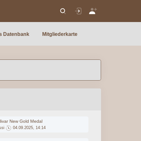
s Datenbank
Mitgliederkarte
livar New Gold Medal
ssi
04.09.2025, 14:14