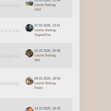
20.03.2026, 15:44
Letzter Beitrag
:
USA
07.03.2026, 13:41
Letzter Beitrag
:
VegetaFina
01.03.2026, 20:48
Letzter Beitrag
:
404
09.01.2026, 18:54
Letzter Beitrag
:
Pedro
14.10.2025, 19:33