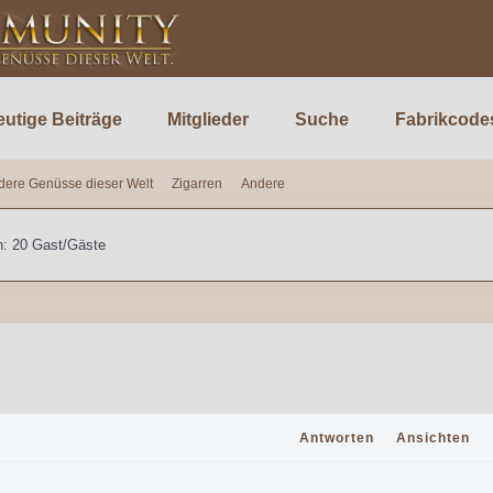
utige Beiträge
Mitglieder
Suche
Fabrikcode
dere Genüsse dieser Welt
Zigarren
Andere
n: 20 Gast/Gäste
Antworten
Ansichten