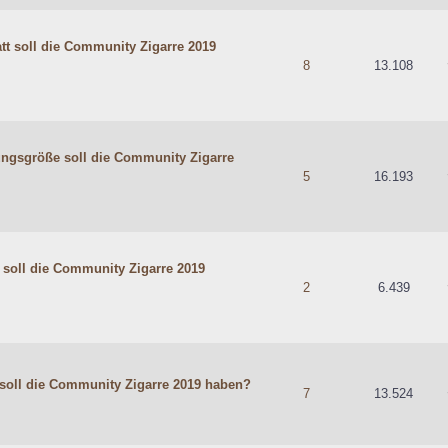
tt soll die Community Zigarre 2019
hschnittlich
8
13.108
ngsgröße soll die Community Zigarre
hschnittlich
5
16.193
soll die Community Zigarre 2019
hschnittlich
2
6.439
soll die Community Zigarre 2019 haben?
hschnittlich
7
13.524