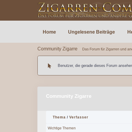
Home
Ungelesene Beiträge
He
Community Zigarre
Das Forum für Zigarren und an
Benutzer, die gerade dieses Forum ansehe
Community Zigarre
Thema
/
Verfasser
Wichtige Themen